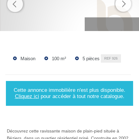
Maison
100 m²
5 pièces
REF
926
Cette annonce immobilière n'est plus disponible.
Cliquez ici
pour accéder à tout notre catalogue.
Découvrez cette ravissante maison de plain-pied située à
Béziers, dans un quartier résidentiel prisé. Construite en 2002,