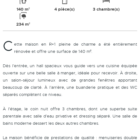
140 m²
4 pièce(s)
3 chambre(s)
234 m²
C
ette maison en R+1 pleine de charme a été entièrement
rénovée et offre une surface de 140 m².
Dès l’entrée, un hall spacieux vous guide vers une cuisine équipée
ouverte sur une belle salle à manger, idéale pour recevoir. À droite,
un salon-séjour lumineux avec de grandes fenêtres apportant
beaucoup de clarté. À l’arrière, une buanderie pratique et des WC
séparés complètent ce niveau.
À l'étage, le coin nuit offre 3 chambres, dont une superbe suite
parentale avec salle d’eau privative et dressing séparé. Une salle de
bains moderne dessert les deux autres chambres.
La maison bénéficie de prestations de qualité : menuiseries double