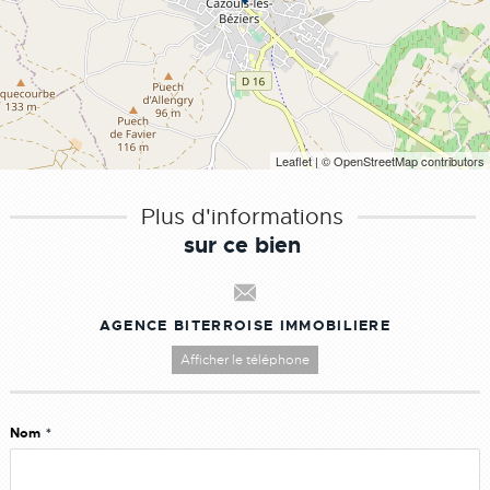
Leaflet
| © OpenStreetMap contributors
Plus d'informations
sur ce bien
AGENCE BITERROISE IMMOBILIERE
Afficher le téléphone
Nom
*