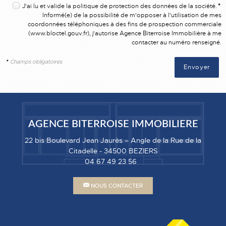
J'ai lu et valide la
politique de protection des données
de la société.
*
Informé(e) de la possibilité de m'opposer à l'utilisation de mes
coordonnées téléphoniques à des fins de prospection commerciale
(
www.bloctel.gouv.fr
), j'autorise Agence Biterroise Immobilière à me
contacter au numéro renseigné.
*
Champs obligatoires
AGENCE BITERROISE IMMOBILIERE
22 bis Boulevard Jean Jaurès – Angle de la Rue de la
Citadelle
-
34500
BEZIERS
04 67 49 23 56
NOUS CONTACTER