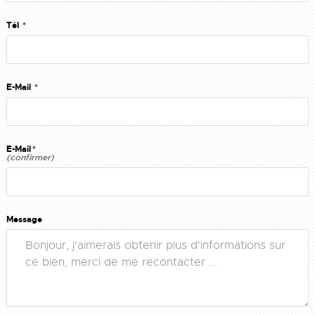
Tél
*
E-Mail
*
E-Mail
*
(confirmer)
Message