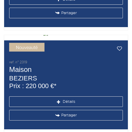
Partager
ref. n° 2319
Maison
BEZIERS
Prix : 220 000 €*
Détails
Partager