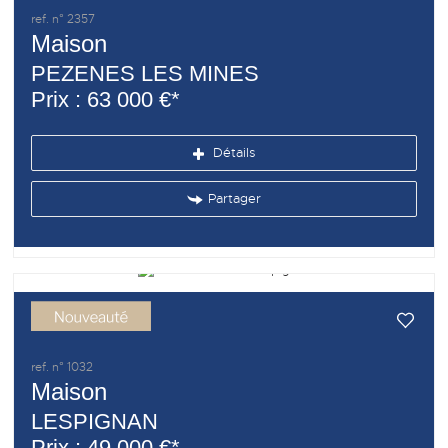
ref. n° 2357
Maison
PEZENES LES MINES
Prix : 63 000 €*
Détails
Partager
ref. n° 1032
Maison
LESPIGNAN
Prix : 49 000 €*