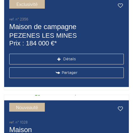
ref. n° 2356
Maison de campagne
PEZENES LES MINES
Prix : 184 000 €*
Détails
Partager
ref. n° 1028
Maison