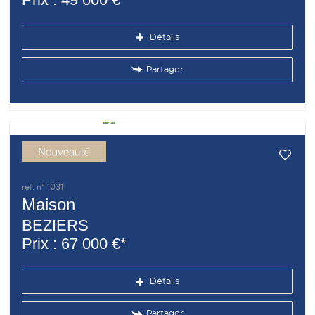
Détails
Partager
ref. n° 1031
Maison
BEZIERS
Prix : 67 000 €*
Détails
Partager