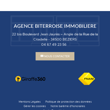
AGENCE BITERROISE IMMOBILIERE
22 bis Boulevard Jean Jaurès – Angle de la Rue de la
Citadelle
-
34500
BEZIERS
04 67 49 23 56
NOUS CONTACTER
Mentions Légales
Politique de protection des données
Gérer les cookies
Notre barème d'honoraires