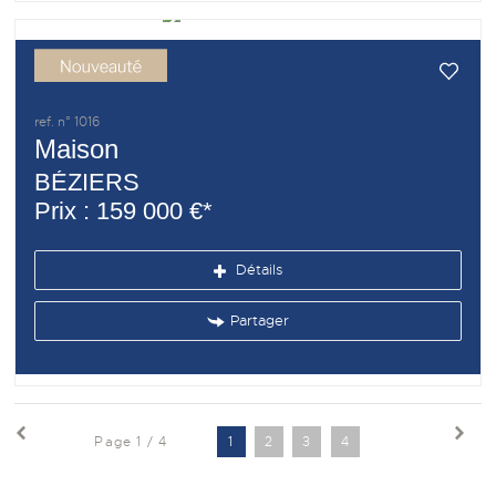
ref. n° 1016
Maison
BÉZIERS
Prix : 159 000 €*
Détails
Partager
Page 1 / 4
1
2
3
4