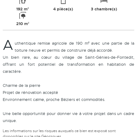
192 m²
4 pièce(s)
3 chambre(s)
210 m²
A
uthentique remise agricole de 190 m² avec une partie de la
toiture neuve et permis de construire déjà accordé.
Un bien rare, au cœur du village de Saint-Génies-de-Fontedit,
offrant un fort potentiel de transformation en habitation de
caractère.
Charme de la pierre
Projet de rénovation accepté
Environnement calme, proche Béziers et commodités.
Une belle opportunité pour donner vie à votre projet dans un cadre
unique.
Les informations sur les risques auxquels ce bien est exposé sont
disponibles sur le site
Géorisques