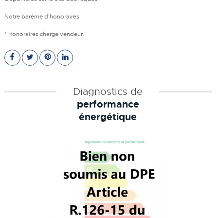
Notre barème d'honoraires
* Honoraires charge vendeur.
Diagnostics de
performance
énergétique