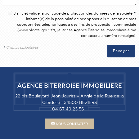
J'ai lu et valide la
politique de protection des données
de la société.
*
Informé(e) de la possibilité de m'opposer à l'utilisation de mes
coordonnées téléphoniques à des fins de prospection commerciale
(
www.bloctel.gouv.fr
), j'autorise Agence Biterroise Immobilière à me
contacter au numéro renseigné.
*
Champs obligatoires
AGENCE BITERROISE IMMOBILIERE
22 bis Boulevard Jean Jaurès – Angle de la Rue de la
Citadelle
-
34500
BEZIERS
04 67 49 23 56
NOUS CONTACTER