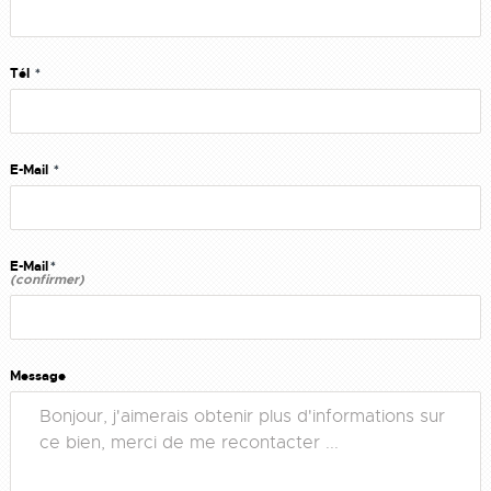
Tél
*
E-Mail
*
E-Mail
*
(confirmer)
Message