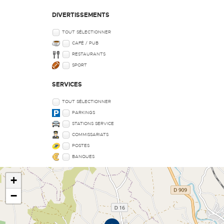
DIVERTISSEMENTS
TOUT SÉLECTIONNER
CAFÉ / PUB
RESTAURANTS
SPORT
SERVICES
TOUT SÉLECTIONNER
PARKINGS
STATIONS SERVICE
COMMISSARIATS
POSTES
BANQUES
+
−