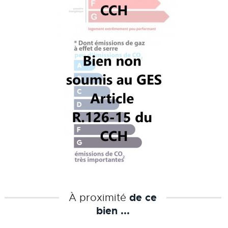
À proximité
de ce
bien ...