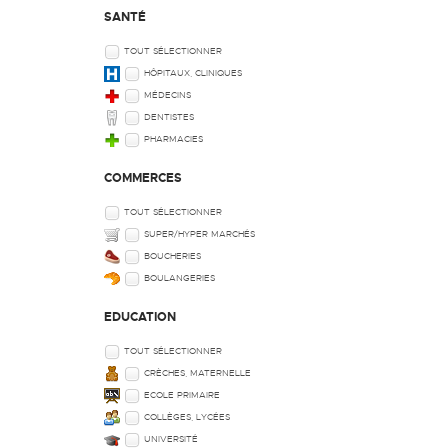
SANTÉ
TOUT SÉLECTIONNER
HÔPITAUX, CLINIQUES
MÉDECINS
DENTISTES
PHARMACIES
COMMERCES
TOUT SÉLECTIONNER
SUPER/HYPER MARCHÉS
BOUCHERIES
BOULANGERIES
EDUCATION
TOUT SÉLECTIONNER
CRÈCHES, MATERNELLE
ECOLE PRIMAIRE
COLLÈGES, LYCÉES
UNIVERSITÉ