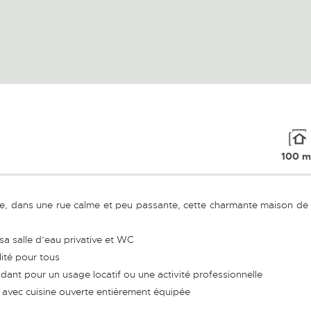
100 m
le, dans une rue calme et peu passante, cette charmante maison de v
a salle d’eau privative et WC
lité pour tous
ant pour un usage locatif ou une activité professionnelle
e avec cuisine ouverte entièrement équipée