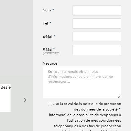
Nom
*
Tél
*
E-Mail
*
E-Mail
*
(confirmer)
Message
J'ai lu et valide la
politique de protection
des données
de la société.
*
Informé(e) de la possibilité de m'opposer à
l'utilisation de mes coordonnées
téléphoniques à des fins de prospection