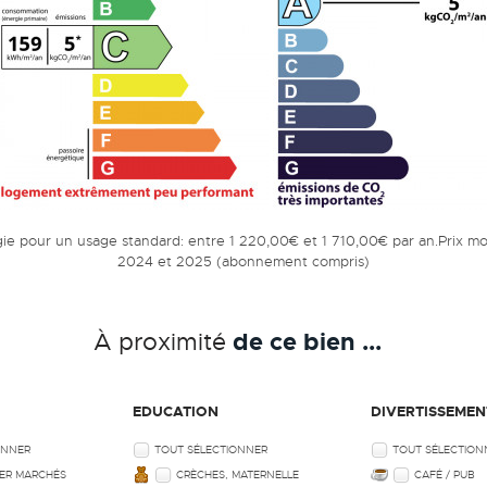
e pour un usage standard: entre 1 220,00€ et 1 710,00€ par an.Prix m
2024 et 2025 (abonnement compris)
de ce bien ...
À proximité
EDUCATION
DIVERTISSEMEN
ONNER
TOUT SÉLECTIONNER
TOUT SÉLECTION
ER MARCHÉS
CRÈCHES, MATERNELLE
CAFÉ / PUB