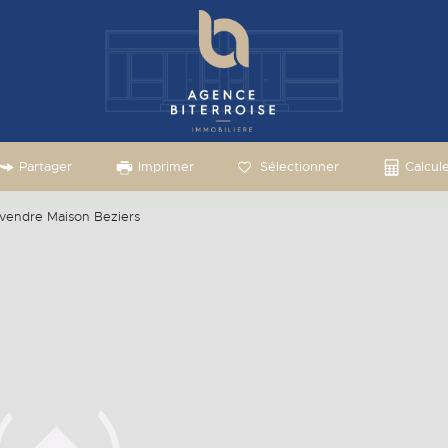
Partager
Imprimer
Sélectionner
Calcule