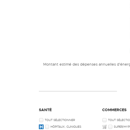
Montant estimé des dépenses annuelles d'énergi
SANTÉ
COMMERCES
TOUT SÉLECTIONNER
TOUT SÉLECTI
HÔPITAUX, CLINIQUES
SUPER/HYP