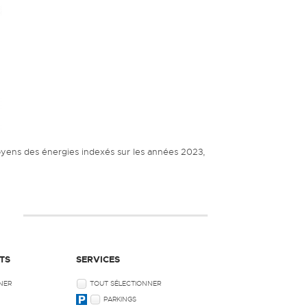
oyens des énergies indexés sur les années 2023,
TS
SERVICES
NER
TOUT SÉLECTIONNER
PARKINGS