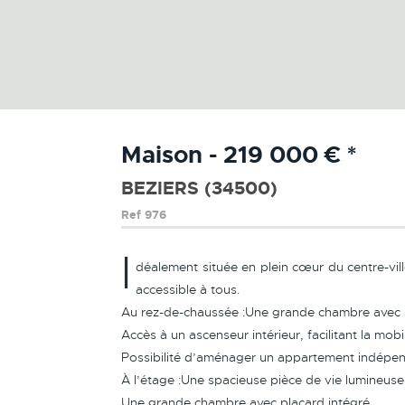
Maison - 219 000 €
*
BEZIERS (34500)
Ref
976
I
déalement située en plein cœur du centre-vil
accessible à tous.
Au rez-de-chaussée :Une grande chambre avec s
Accès à un ascenseur intérieur, facilitant la mobi
Possibilité d’aménager un appartement indépend
À l’étage :Une spacieuse pièce de vie lumineus
Une grande chambre avec placard intégré