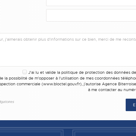
J'ai lu et valide la
politique de protection des données
de
e la possibilité de m'opposer à l'utilisation de mes coordonnées téléph
ospection commerciale (
www.bloctel.gouv.fr
), j'autorise Agence Biterrois
à me contacter au numér
gatoires