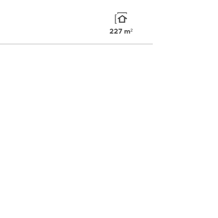
227 m²