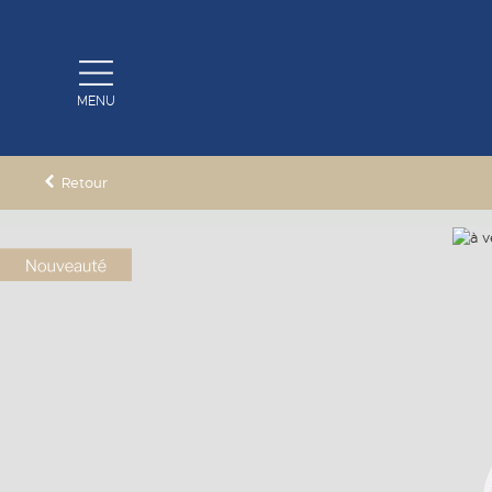
MENU
Retour