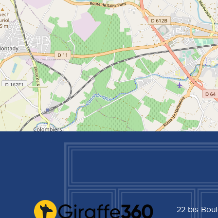
22 bis Bou