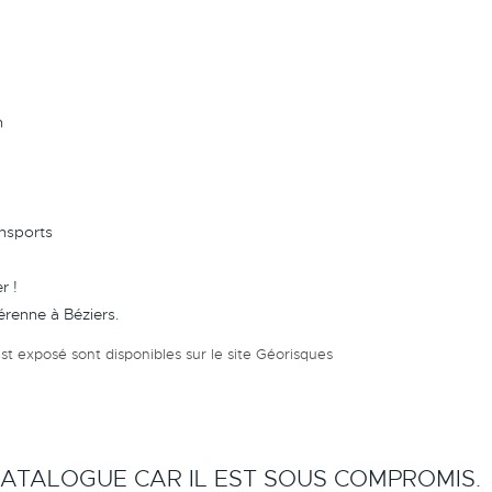
n
ansports
r !
érenne à Béziers.
st exposé sont disponibles sur le site
Géorisques
 CATALOGUE CAR IL EST SOUS COMPROMIS.