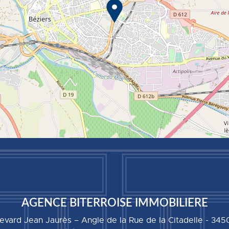
AGENCE BITERROISE IMMOBILIERE
levard Jean Jaurès – Angle de la Rue de la Citadelle
-
345