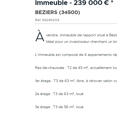
Immeuble - 239 000 €
*
BEZIERS (34500)
Ref
342402113
À
vendre, immeuble de rapport situé à Bézi
Idéal pour un investisseur cherchant un bi
L’immeuble est composé de 4 appartements répa
Rez-de-chaussée : T2 de 45 m², actuellement lo
1er étage : T3 de 63 m², libre, à rénover selon v
2e étage : T3 de 63 m², loué.
3e étage : T3 de 56 m², loué.