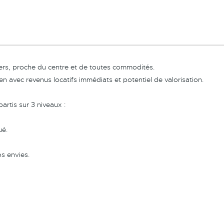
ers, proche du centre et de toutes commodités.
en avec revenus locatifs immédiats et potentiel de valorisation.
rtis sur 3 niveaux :
ué.
os envies.