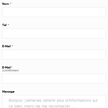
Nom
*
Tél
*
E-Mail
*
E-Mail
*
(confirmer)
Message