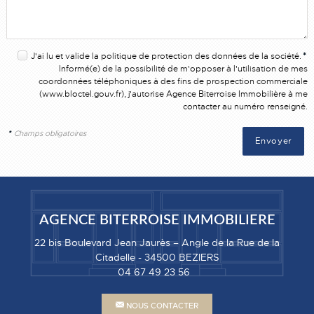
J'ai lu et valide la
politique de protection des données
de la société.
*
Informé(e) de la possibilité de m'opposer à l'utilisation de mes
coordonnées téléphoniques à des fins de prospection commerciale
(
www.bloctel.gouv.fr
), j'autorise Agence Biterroise Immobilière à me
contacter au numéro renseigné.
*
Champs obligatoires
AGENCE BITERROISE IMMOBILIERE
22 bis Boulevard Jean Jaurès – Angle de la Rue de la
Citadelle
-
34500
BEZIERS
04 67 49 23 56
NOUS CONTACTER