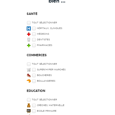
bien ...
SANTÉ
TOUT SÉLECTIONNER
HÔPITAUX, CLINIQUES
MÉDECINS
DENTISTES
PHARMACIES
COMMERCES
TOUT SÉLECTIONNER
SUPER/HYPER MARCHÉS
BOUCHERIES
BOULANGERIES
EDUCATION
TOUT SÉLECTIONNER
CRÈCHES, MATERNELLE
ECOLE PRIMAIRE