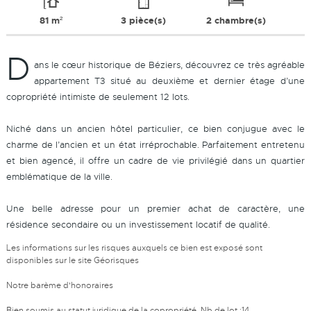
81 m²
3 pièce(s)
2 chambre(s)
D
ans le cœur historique de Béziers, découvrez ce très agréable
appartement T3 situé au deuxième et dernier étage d’une
copropriété intimiste de seulement 12 lots.
Niché dans un ancien hôtel particulier, ce bien conjugue avec le
charme de l’ancien et un état irréprochable. Parfaitement entretenu
et bien agencé, il offre un cadre de vie privilégié dans un quartier
emblématique de la ville.
Une belle adresse pour un premier achat de caractère, une
résidence secondaire ou un investissement locatif de qualité.
Les informations sur les risques auxquels ce bien est exposé sont
disponibles sur le site
Géorisques
Notre barème d'honoraires
Bien soumis au statut juridique de la copropriété. Nb de lot :14.