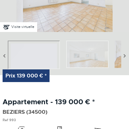
Visite virtuelle
Prix
139 000 €
*
Appartement - 139 000 €
*
BEZIERS (34500)
Ref
993