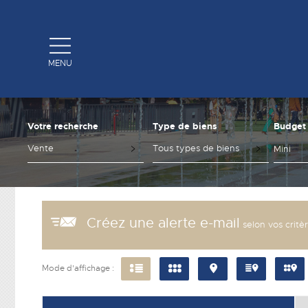
MENU
Votre recherche
Type de biens
Budget
Vente
Tous types de biens
Créez une alerte e-mail
selon vos critè
Mode d’affichage :