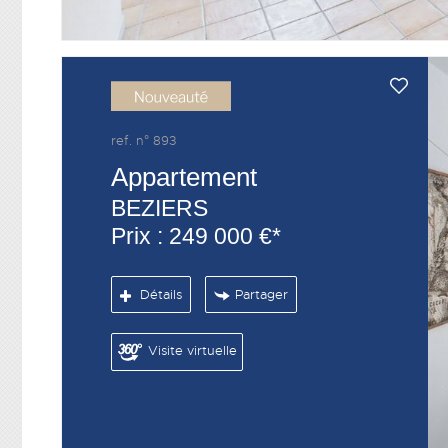
ref. n° 893
Appartement
BEZIERS
Prix : 249 000 €*
Détails
Partager
Visite virtuelle