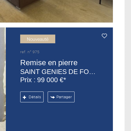
ref. n° 975
Remise en pierre
SAINT GENIES DE FONTEDIT
Prix : 99 000 €*
Détails
Partager