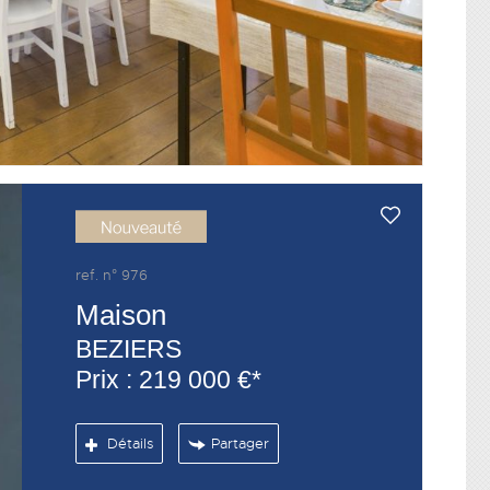
ref. n° 976
Maison
BEZIERS
Prix : 219 000 €*
Détails
Partager