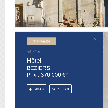
ref. n° 988
Hôtel
BEZIERS
Prix : 370 000 €*
Détails
Partager