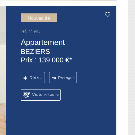
ref. n° 993
Appartement
BEZIERS
Prix : 139 000 €*
Détails
Partager
Visite virtuelle