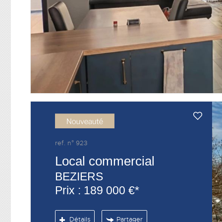
ref. n° 923
Local commercial
BEZIERS
Prix : 189 000 €*
Détails
Partager