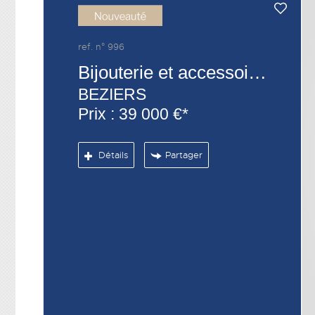
ref. n° 996
Bijouterie et accessoires
BEZIERS
Prix : 39 000 €*
Détails
Partager