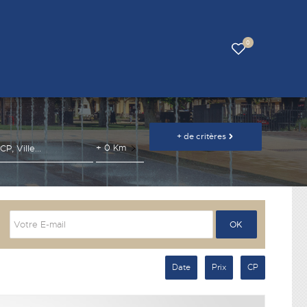
0
+ 0 Km
Date
Prix
CP